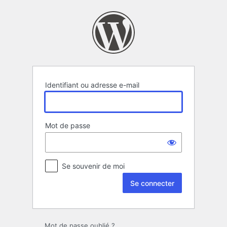
Se
connecter
Identifiant ou adresse e-mail
Mot de passe
Se souvenir de moi
Mot de passe oublié ?