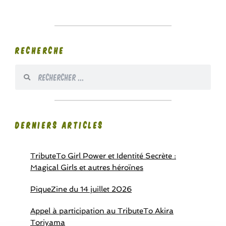
RECHERCHE
DERNIERS ARTICLES
TributeTo Girl Power et Identité Secrète :
Magical Girls et autres héroïnes
PiqueZine du 14 juillet 2026
Appel à participation au TributeTo Akira
Toriyama