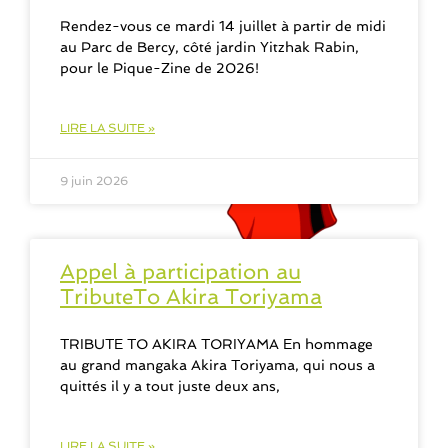
Rendez-vous ce mardi 14 juillet à partir de midi
au Parc de Bercy, côté jardin Yitzhak Rabin,
pour le Pique-Zine de 2026!
LIRE LA SUITE »
9 juin 2026
Appel à participation au
TributeTo Akira Toriyama
TRIBUTE TO AKIRA TORIYAMA En hommage
au grand mangaka Akira Toriyama, qui nous a
quittés il y a tout juste deux ans,
LIRE LA SUITE »