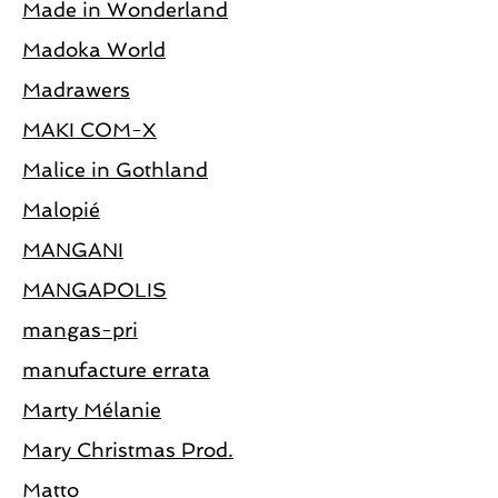
Made in Wonderland
Madoka World
Madrawers
MAKI COM-X
Malice in Gothland
Malopié
MANGANI
MANGAPOLIS
mangas-pri
manufacture errata
Marty Mélanie
Mary Christmas Prod.
Matto