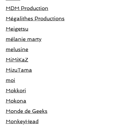
MDM Production
Mégalithes Productions
Meigetsu
mélanie marty
melusine
MiMiKaZ
MizuTama
moi
Mokkori
Mokona
Monde de Geeks
MonkeyHead