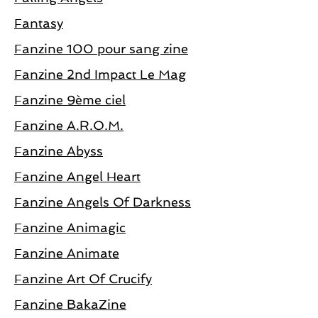
Fantasy
Fanzine 100 pour sang zine
Fanzine 2nd Impact Le Mag
Fanzine 9ème ciel
Fanzine A.R.O.M.
Fanzine Abyss
Fanzine Angel Heart
Fanzine Angels Of Darkness
Fanzine Animagic
Fanzine Animate
Fanzine Art Of Crucify
Fanzine BakaZine