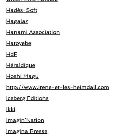
Hadès-Soft
Hagalaz
Hanami Association
Hatoyebe
HdF
Héraldique
Hoshi Magu
http://www.irene-et-les-heimdall.com
Iceberg Editions
Ikki
Imagin’Nation
Imagina Presse