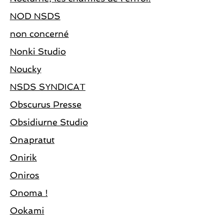
NOD NSDS
non concerné
Nonki Studio
Noucky
NSDS SYNDICAT
Obscurus Presse
Obsidiurne Studio
Onapratut
Onirik
Oniros
Onoma !
Ookami