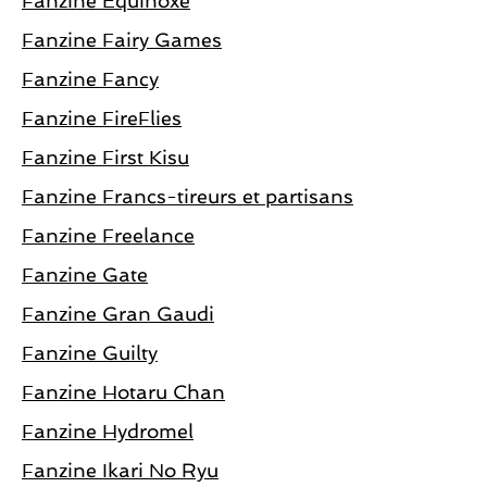
Fanzine Equinoxe
Fanzine Fairy Games
Fanzine Fancy
Fanzine FireFlies
Fanzine First Kisu
Fanzine Francs-tireurs et partisans
Fanzine Freelance
Fanzine Gate
Fanzine Gran Gaudi
Fanzine Guilty
Fanzine Hotaru Chan
Fanzine Hydromel
Fanzine Ikari No Ryu