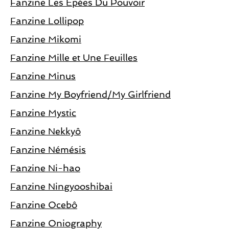
Fanzine Les Epées Du Pouvoir
Fanzine Lollipop
Fanzine Mikomi
Fanzine Mille et Une Feuilles
Fanzine Minus
Fanzine My Boyfriend/My Girlfriend
Fanzine Mystic
Fanzine Nekkyô
Fanzine Némésis
Fanzine Ni-hao
Fanzine Ningyooshibai
Fanzine Ocebô
Fanzine Oniography