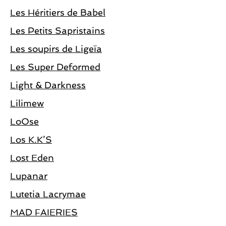
Les Héritiers de Babel
Les Petits Sapristains
Les soupirs de Ligeïa
Les Super Deformed
Light & Darkness
Lilimew
LoOse
Los K.K’S
Lost Eden
Lupanar
Lutetia Lacrymae
MAD FAIERIES