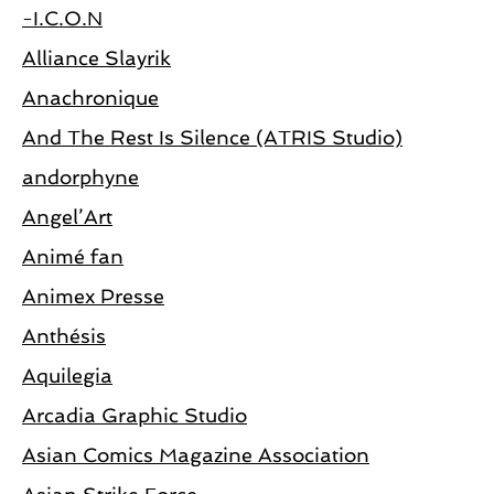
-I.C.O.N
Alliance Slayrik
Anachronique
And The Rest Is Silence (ATRIS Studio)
andorphyne
Angel’Art
Animé fan
Animex Presse
Anthésis
Aquilegia
Arcadia Graphic Studio
Asian Comics Magazine Association