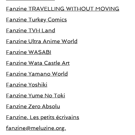
Fanzine TRAVELLING WITHOUT MOVING
Fanzine Turkey Comics
Fanzine TVH Land
Fanzine Ultra Anime World
Fanzine WASABI
Fanzine Wata Castle Art
Fanzine Yamano World
Fanzine Yoshiki
Fanzine Yume No Toki
Fanzine Zero Absolu
Fanzine. Les petits écrivains
fanzine@meluzine.org.