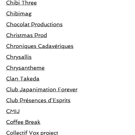
Chibi Three
Chibimag
Chocolat Productions
Christmas Prod
Chroniques Cadavériques
Chrysallis
Chrysantheme
Clan Takeda
Club Japanimation Forever
Club Présences d’Esprits
CMIJ
Coffee Break
Collectif Vox project