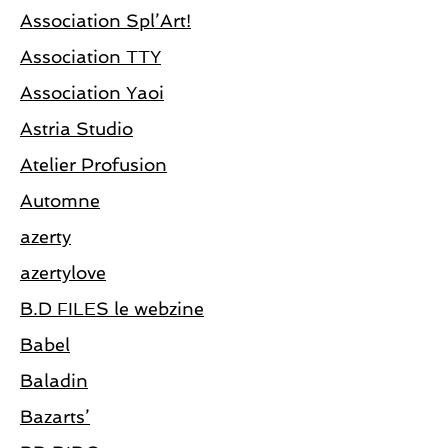
Association Spl’Art!
Association TTY
Association Yaoi
Astria Studio
Atelier Profusion
Automne
azerty
azertylove
B.D FILES le webzine
Babel
Baladin
Bazarts’