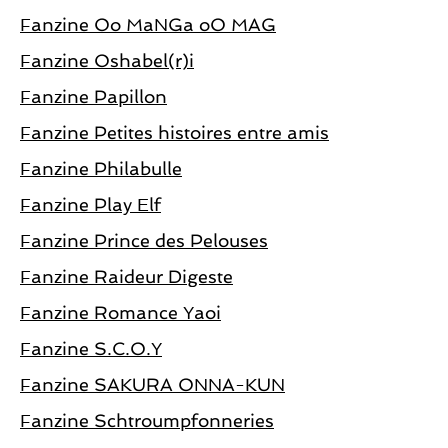
Fanzine Oo MaNGa oO MAG
Fanzine Oshabel(r)i
Fanzine Papillon
Fanzine Petites histoires entre amis
Fanzine Philabulle
Fanzine Play Elf
Fanzine Prince des Pelouses
Fanzine Raideur Digeste
Fanzine Romance Yaoi
Fanzine S.C.O.Y
Fanzine SAKURA ONNA-KUN
Fanzine Schtroumpfonneries