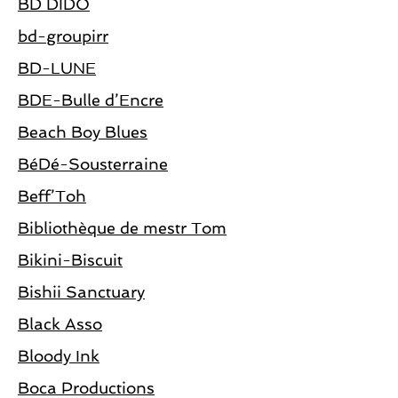
BD DIDO
bd-groupirr
BD-LUNE
BDE-Bulle d’Encre
Beach Boy Blues
BéDé-Sousterraine
Beff’Toh
Bibliothèque de mestr Tom
Bikini-Biscuit
Bishii Sanctuary
Black Asso
Bloody Ink
Boca Productions