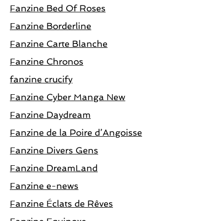
Fanzine Bed Of Roses
Fanzine Borderline
Fanzine Carte Blanche
Fanzine Chronos
fanzine crucify
Fanzine Cyber Manga New
Fanzine Daydream
Fanzine de la Poire d’Angoisse
Fanzine Divers Gens
Fanzine DreamLand
Fanzine e-news
Fanzine Éclats de Rêves