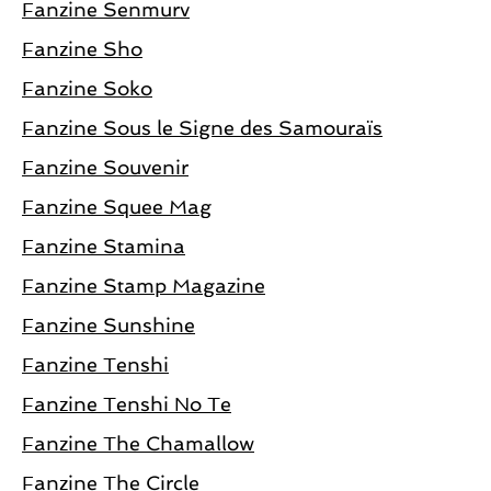
Fanzine Senmurv
Fanzine Sho
Fanzine Soko
Fanzine Sous le Signe des Samouraïs
Fanzine Souvenir
Fanzine Squee Mag
Fanzine Stamina
Fanzine Stamp Magazine
Fanzine Sunshine
Fanzine Tenshi
Fanzine Tenshi No Te
Fanzine The Chamallow
Fanzine The Circle