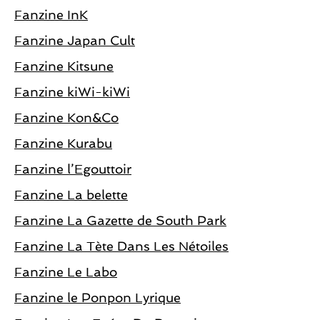
Fanzine InK
Fanzine Japan Cult
Fanzine Kitsune
Fanzine kiWi-kiWi
Fanzine Kon&Co
Fanzine Kurabu
Fanzine l’Egouttoir
Fanzine La belette
Fanzine La Gazette de South Park
Fanzine La Tète Dans Les Nétoiles
Fanzine Le Labo
Fanzine le Ponpon Lyrique