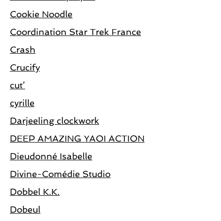
Cookie Noodle
Coordination Star Trek France
Crash
Crucify
cut’
cyrille
Darjeeling clockwork
DEEP AMAZING YAOI ACTION
Dieudonné Isabelle
Divine-Comédie Studio
Dobbel K.K.
Dobeul