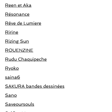
Reen et Aka
Résonance
Rêve de Lumiere
Ririne
Rizing Sun
ROUENZINE
Rudu Chaquipeche
Ryoko
saina6
SAKURA bandes dessinées
Sano
Saveoursouls