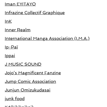
Iman EYITAYO
Infrazine Collectif Graphique
InK
Inner Realm
International Manga Association (I.M.A.)
Ip-Paï
Ippai
J MUSIC SOUND
Jojo’s Magnificent Fanzine
Jump Comic Association
Junjun Omizukudasai
junk food