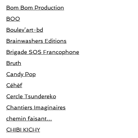
Bom Bom Production
BOO
Boulev’art-bd
Brainwashers Editions
Brigade SOS Francophone
Bruth
Candy Pop
Céhèf
Cercle Tsundereko
Chantiers Imaginaires
chemin faisant…
CHIBI KICHY