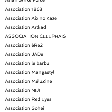
Asian Strike Force
Association 1863
Association Aix no Kaze
Association Artkad
ASSOCIATION CELEPHAIS
Association èRe2
Association JADe
Association le barbu
Association Mangastyl
Association MéluZine
Association NIJI
Association Red Eyes
Association Sohei