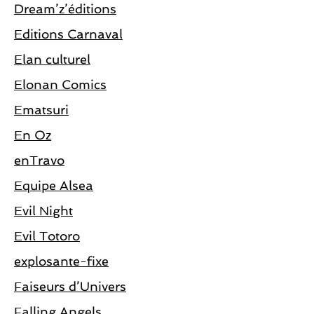
Dream’z’éditions
Editions Carnaval
Elan culturel
Elonan Comics
Ematsuri
En Oz
enTravo
Equipe Alsea
Evil Night
Evil Totoro
explosante-fixe
Faiseurs d’Univers
Falling Angels