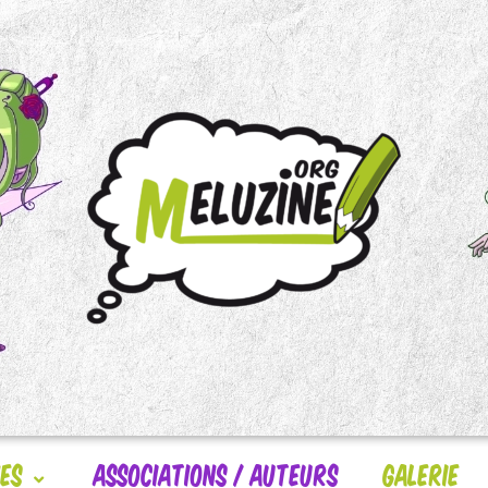
nes
Associations / Auteurs
Galerie