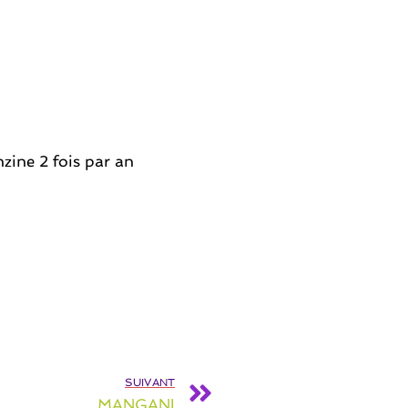
nzine 2 fois par an
SUIVANT
MANGANI