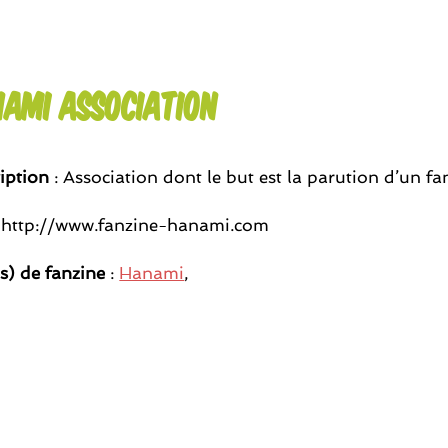
ami Association
iption
: Association dont le but est la parution d’un fa
 http://www.fanzine-hanami.com
(s) de fanzine
:
Hanami
,