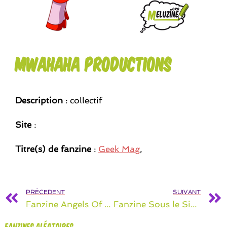
MWAHAHA productions
Description
: collectif
Site
:
Titre(s) de fanzine
:
Geek Mag
,
PRÉCEDENT
SUIVANT
Fanzine Angels Of Darkness
Fanzine Sous le Signe des Samouraïs
Fanzines aléatoires