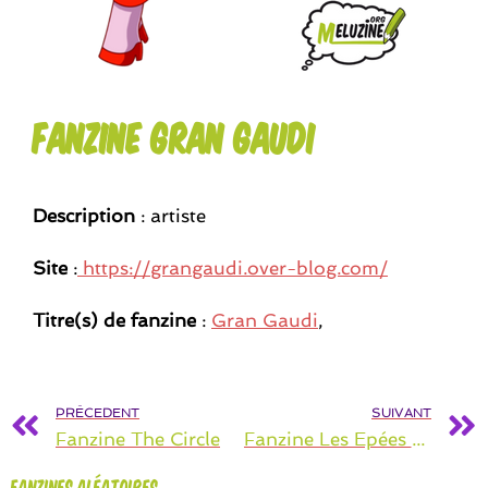
Fanzine Gran Gaudi
Description
: artiste
Site
:
https://grangaudi.over-blog.com/
Titre(s) de fanzine
:
Gran Gaudi
,
PRÉCEDENT
SUIVANT
Fanzine The Circle
Fanzine Les Epées Du Pouvoir
Fanzines aléatoires