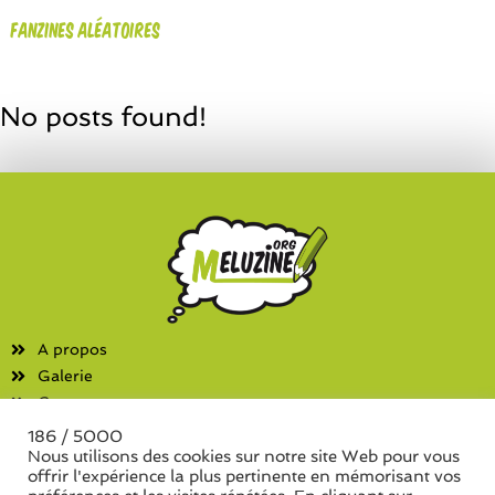
Fanzines aléatoires
No posts found!
A propos
Galerie
Contact
186 / 5000
Fanzines
Nous utilisons des cookies sur notre site Web pour vous
offrir l'expérience la plus pertinente en mémorisant vos
Liste des associations