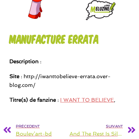
manufacture errata
Description
:
Site
: http://iwanttobelieve-errata.over-
blog.com/
Titre(s) de fanzine
:
I WANT TO BELIEVE
,
PRÉCEDENT
SUIVANT
Boulev’art-bd
And The Rest Is Silence (ATRIS Studio)