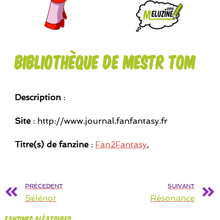
Bibliothèque de mestr Tom
Description
:
Site
: http://www.journal.fanfantasy.fr
Titre(s) de fanzine
:
Fan2Fantasy
,
PRÉCEDENT
SUIVANT
Sélénor
Résonance
Fanzines aléatoires