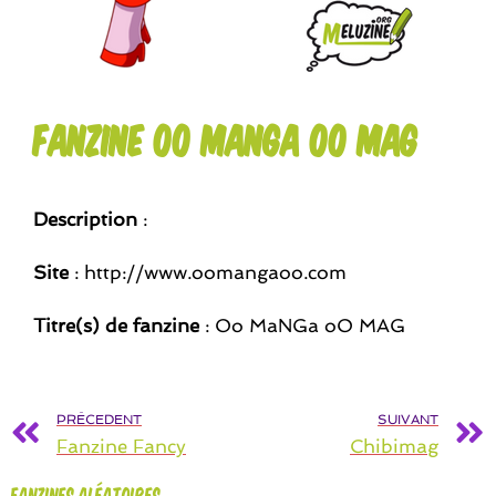
Fanzine Oo MaNGa oO MAG
Description
:
Site
: http://www.oomangaoo.com
Titre(s) de fanzine
: Oo MaNGa oO MAG
PRÉCEDENT
SUIVANT
Fanzine Fancy
Chibimag
Fanzines aléatoires