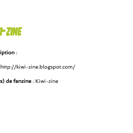
i-zine
iption
:
 http://kiwi-zine.blogspot.com/
(s) de fanzine
: Kiwi-zine