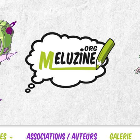
nes
Associations / Auteurs
Galerie