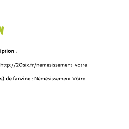
n
iption
:
 http://20six.fr/nemesissement-votre
(s) de fanzine
: Némésissement Vôtre