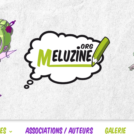
nes
Associations / Auteurs
Galerie