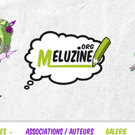
nes
Associations / Auteurs
Galerie