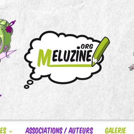
nes
Associations / Auteurs
Galerie