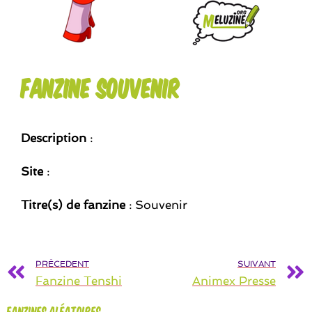
Fanzine Souvenir
Description
:
Site
:
Titre(s) de fanzine
: Souvenir
PRÉCEDENT
SUIVANT
Fanzine Tenshi
Animex Presse
Fanzines aléatoires