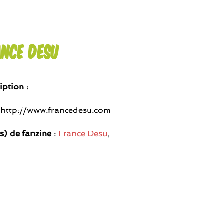
ance Desu
iption
:
 http://www.francedesu.com
(s) de fanzine
:
France Desu
,