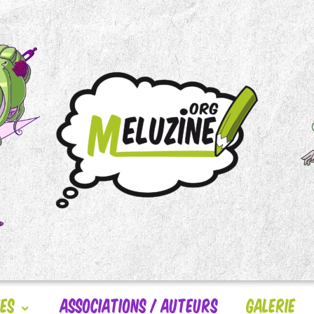
nes
Associations / Auteurs
Galerie