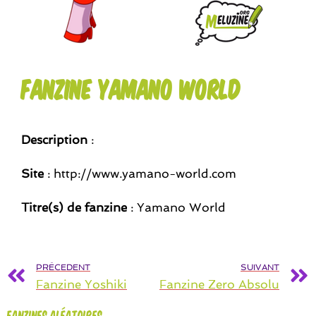
Fanzine Yamano World
Description
:
Site
: http://www.yamano-world.com
Titre(s) de fanzine
: Yamano World
PRÉCEDENT
SUIVANT
Fanzine Yoshiki
Fanzine Zero Absolu
Fanzines aléatoires