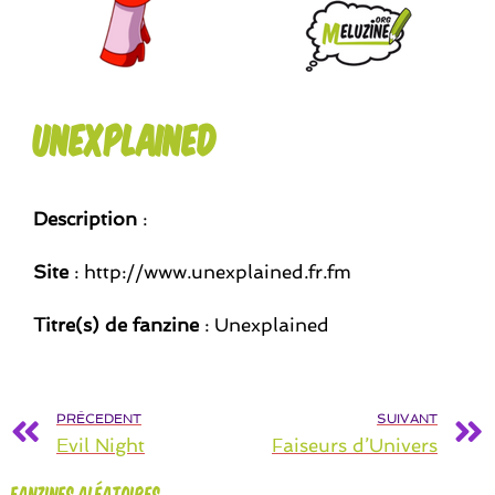
Unexplained
Description
:
Site
: http://www.unexplained.fr.fm
Titre(s) de fanzine
: Unexplained
PRÉCEDENT
SUIVANT
Evil Night
Faiseurs d’Univers
Fanzines aléatoires