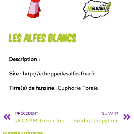
Les alfes blancs
Description
:
Site
: http://echoppedesalfes.free.fr
Titre(s) de fanzine
: Euphorie Totale
PRÉCEDENT
SUIVANT
PODRIM Toku Club
Studio Happytime
Fanzines aléatoires