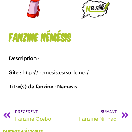
Fanzine Némésis
Description
:
Site
: http://nemesis.estsurle.net/
Titre(s) de fanzine
: Némésis
PRÉCEDENT
SUIVANT
Fanzine Ocebô
Fanzine Ni-hao
Fanzines aléatoires