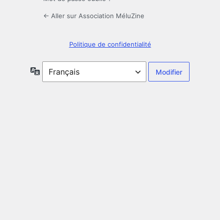
← Aller sur Association MéluZine
Politique de confidentialité
Langue