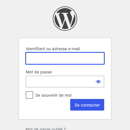
Se
connecter
Identifiant ou adresse e-mail
Mot de passe
Se souvenir de moi
Mot de passe oublié ?