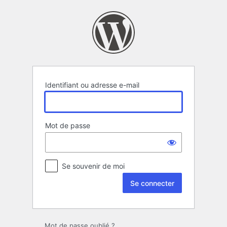
Se
connecter
Identifiant ou adresse e-mail
Mot de passe
Se souvenir de moi
Mot de passe oublié ?