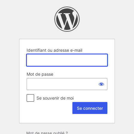
Se
connecter
Identifiant ou adresse e-mail
Mot de passe
Se souvenir de moi
Mot de passe oublié ?