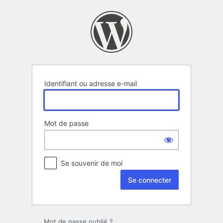
Se
connecter
Identifiant ou adresse e-mail
Mot de passe
Se souvenir de moi
Mot de passe oublié ?