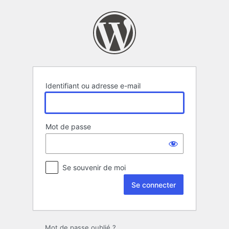
Se
connecter
Identifiant ou adresse e-mail
Mot de passe
Se souvenir de moi
Mot de passe oublié ?