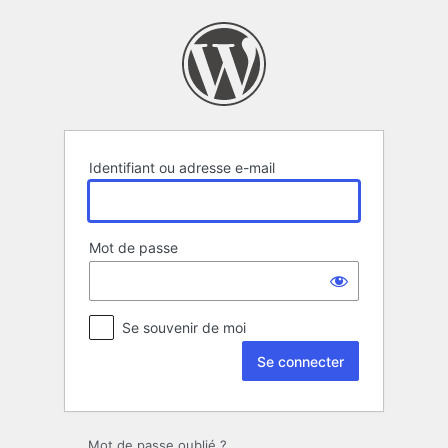
Se
connecter
Identifiant ou adresse e-mail
Mot de passe
Se souvenir de moi
Mot de passe oublié ?