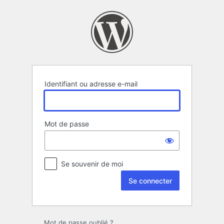
Se
connecter
Identifiant ou adresse e-mail
Mot de passe
Se souvenir de moi
Mot de passe oublié ?