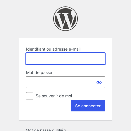
Se
connecter
Identifiant ou adresse e-mail
Mot de passe
Se souvenir de moi
Mot de passe oublié ?