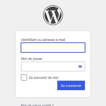
Se
connecter
Identifiant ou adresse e-mail
Mot de passe
Se souvenir de moi
Mot de passe oublié ?