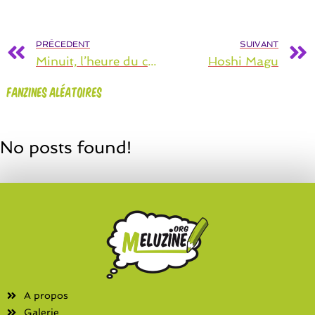
PRÉCEDENT
SUIVANT
Minuit, l’heure du crime
Hoshi Magu
Fanzines aléatoires
No posts found!
A propos
Galerie