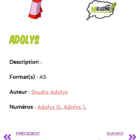
Adolys
Description
:
Format(s)
: A5
Auteur
:
Studio Adolys
Numéros
:
Adolys 0
,
Adolys 1
,
PRÉCEDENT
SUIVANT