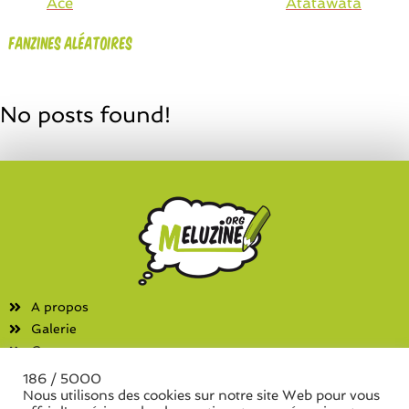
Ace
Atatawata
Fanzines aléatoires
No posts found!
A propos
Galerie
Contact
186 / 5000
Fanzines
Nous utilisons des cookies sur notre site Web pour vous