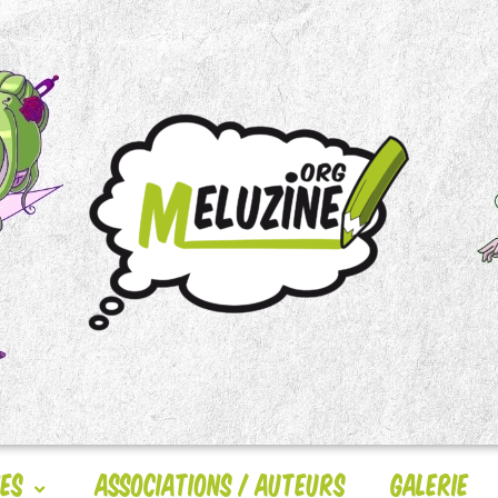
nes
Associations / Auteurs
Galerie