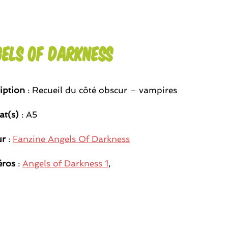
els Of Darkness
iption
: Recueil du côté obscur – vampires
at(s)
: A5
ur
:
Fanzine Angels Of Darkness
ros
:
Angels of Darkness 1
,