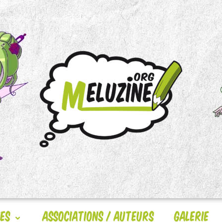
nes
Associations / Auteurs
Galerie