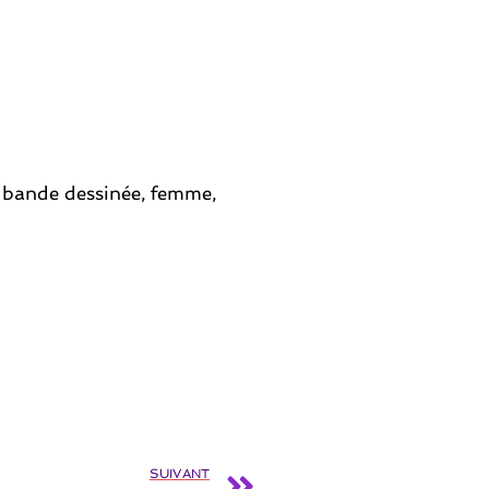
, bande dessinée, femme,
SUIVANT