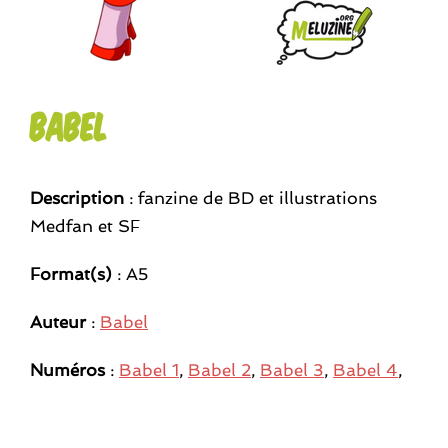
Babel
Description
: fanzine de BD et illustrations
Medfan et SF
Format(s)
: A5
Auteur
:
Babel
Numéros
:
Babel 1
,
Babel 2
,
Babel 3
,
Babel 4
,