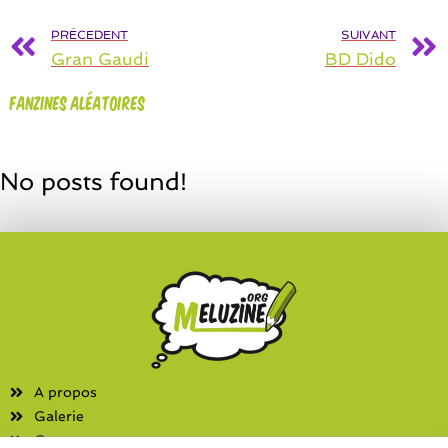
PRÉCEDENT
SUIVANT
Gran Gaudi
BD Dido
Fanzines aléatoires
No posts found!
A propos
Galerie
Contact