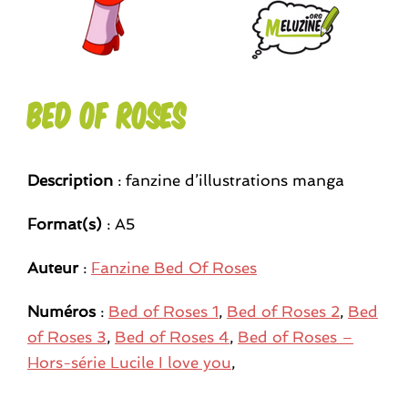
Bed of roses
Description
: fanzine d’illustrations manga
Format(s)
: A5
Auteur
:
Fanzine Bed Of Roses
Numéros
:
Bed of Roses 1
,
Bed of Roses 2
,
Bed
of Roses 3
,
Bed of Roses 4
,
Bed of Roses –
Hors-série Lucile I love you
,