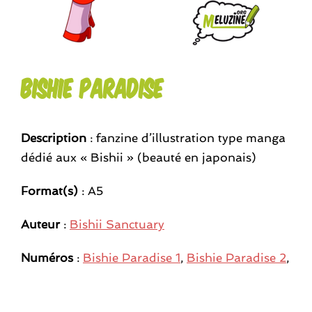
Bishie Paradise
Description
: fanzine d’illustration type manga
dédié aux « Bishii » (beauté en japonais)
Format(s)
: A5
Auteur
:
Bishii Sanctuary
Numéros
:
Bishie Paradise 1
,
Bishie Paradise 2
,