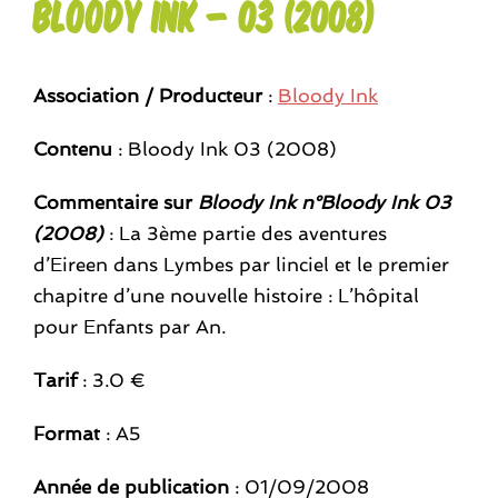
Bloody Ink – 03 (2008)
Association / Producteur
:
Bloody Ink
Contenu
: Bloody Ink 03 (2008)
Commentaire sur
Bloody Ink n°Bloody Ink 03
(2008)
: La 3ème partie des aventures
d’Eireen dans Lymbes par linciel et le premier
chapitre d’une nouvelle histoire : L’hôpital
pour Enfants par An.
Tarif
: 3.0 €
Format
: A5
Année de publication
: 01/09/2008