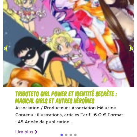
TributeTo Girl Power et Identité Secrète :
Magical Girls et autres héroïnes
Association / Producteur : Association Méluzine
Contenu : illustrations, articles Tarif : 6.0 € Format
: A5 Année de publication...
Lire plus