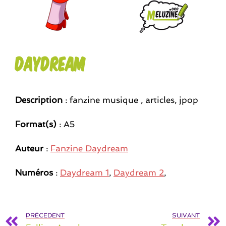
Daydream
Description
: fanzine musique , articles, jpop
Format(s)
: A5
Auteur
:
Fanzine Daydream
Numéros
:
Daydream 1
,
Daydream 2
,
PRÉCEDENT
SUIVANT