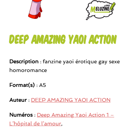
Deep Amazing Yaoi Action
Description
: fanzine yaoi érotique gay sexe
homoromance
Format(s)
: A5
Auteur
:
DEEP AMAZING YAOI ACTION
Numéros
:
Deep Amazing Yaoi Action 1 –
L’hôpital de l’amour
,