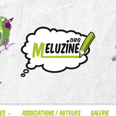
nes
Associations / Auteurs
Galerie