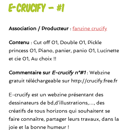
E-crucify – #1
Association / Producteur
:
fanzine crucify
Contenu
: Cut off 01, Double 01, Pickle
princess 01, Piano, panier, panio 01, Lucinette
et cie 01, Au choix !!
Commentaire sur
E-crucify n°#1
: Webzine
gratuit téléchargeable sur http://crucify.free.fr
E-crucify est un webzine présentant des
dessinateurs de bd,d’illustrations,…, des
créatifs de tous horizons qui souhaitent se
faire connaître, partager leurs travaux, dans la
joie et la bonne humeur !