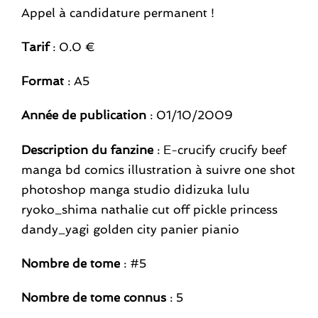
Appel à candidature permanent !
Tarif
: 0.0 €
Format
: A5
Année de publication
: 01/10/2009
Description du fanzine
: E-crucify crucify beef
manga bd comics illustration à suivre one shot
photoshop manga studio didizuka lulu
ryoko_shima nathalie cut off pickle princess
dandy_yagi golden city panier pianio
Nombre de tome
: #5
Nombre de tome connus
: 5