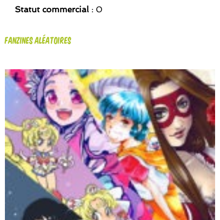
Statut commercial
: 0
Fanzines aléatoires