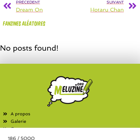
PRÉCEDENT
SUIVANT
Dream On
Hotaru Chan
Fanzines aléatoires
No posts found!
A propos
Galerie
Contact
186 / 5000