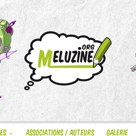
nes
Associations / Auteurs
Galerie