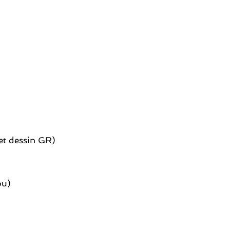
et dessin GR)
ou)