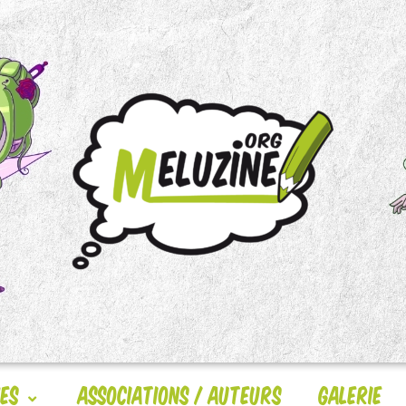
nes
Associations / Auteurs
Galerie