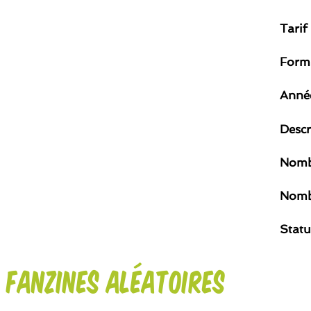
Tarif
Form
Année
Descr
Nomb
Nomb
Statu
Fanzines aléatoires