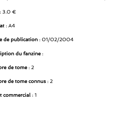
: 3.0 €
at
: A4
 de publication
: 01/02/2004
iption du fanzine
:
re de tome
: 2
re de tome connus
: 2
t commercial
: 1