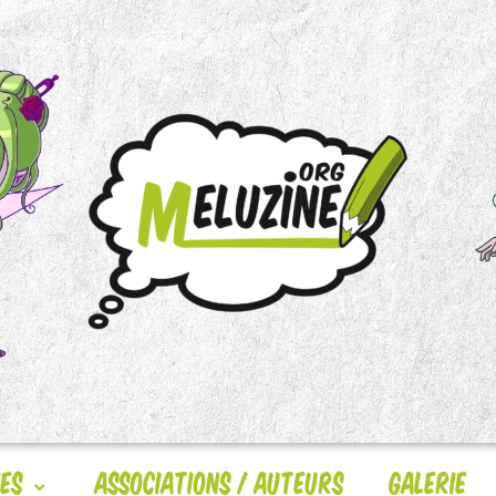
nes
Associations / Auteurs
Galerie