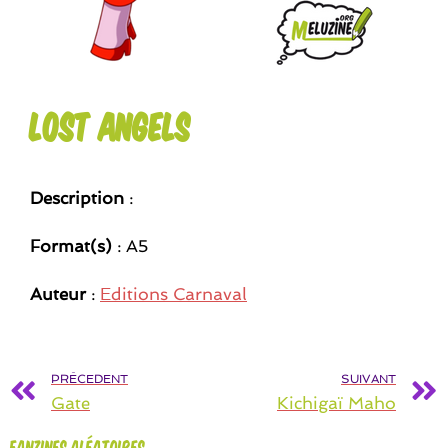
Lost Angels
Description
:
Format(s)
: A5
Auteur
:
Editions Carnaval
PRÉCEDENT
SUIVANT
Gate
Kichigaï Maho
Fanzines aléatoires