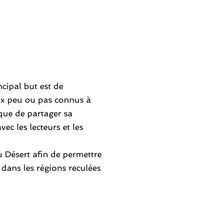
ncipal but est de
eux peu ou pas connus à
,que de partager sa
ec les lecteurs et les
u Désert afin de permettre
 dans les régions reculées