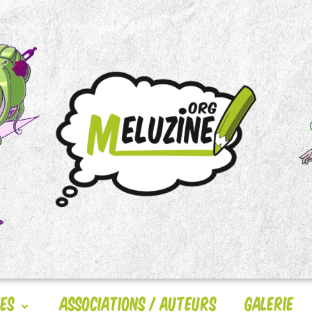
nes
Associations / Auteurs
Galerie