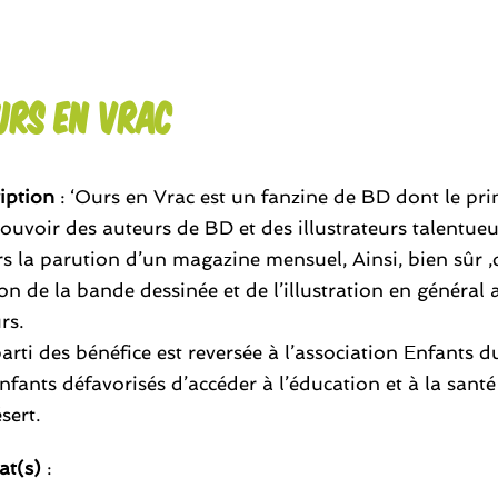
urs en Vrac
iption
: ‘Ours en Vrac est un fanzine de BD dont le pri
uvoir des auteurs de BD et des illustrateurs talentu
rs la parution d’un magazine mensuel, Ainsi, bien sûr 
on de la bande dessinée et de l’illustration en général av
rs.
arti des bénéfice est reversée à l’association Enfants d
nfants défavorisés d’accéder à l’éducation et à la santé
sert.
at(s)
: