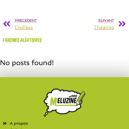
PRÉCEDENT
SUIVANT
Endless
Théatres
Fanzines aléatoires
No posts found!
A propos