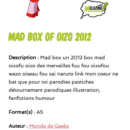
Mad Box of Oizo 2012
Description
: Mad box un 2012 box mad
oizofu oizo des merveilles fuu fou oizofou
wazo oiseau fou sai naruto link mon coeur ne
bat que pour toi parodies pastiches
détournement parodiques illustration,
fanfictions humour
Format(s)
: A5
Auteur
:
Monde de Geeks