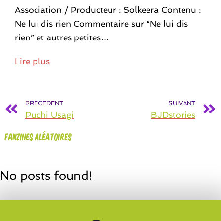
Association / Producteur : Solkeera Contenu :
Ne lui dis rien Commentaire sur “Ne lui dis
rien” et autres petites…
Lire plus
PRÉCEDENT
SUIVANT
Puchi Usagi
BJDstories
Fanzines aléatoires
No posts found!