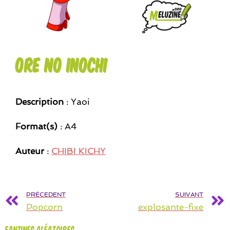
ore no inochi
Description
: Yaoi
Format(s)
: A4
Auteur
:
CHIBI KICHY
PRÉCEDENT
SUIVANT
Popcorn
explosante-fixe
Fanzines aléatoires