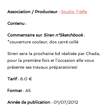
Association / Producteur
:
Studio Trèfle
Contenu
:
Commentaire sur
Siren n°Sketchbook
:
*couverture couleur, dos carré collé
Siren sera la prochaine bd réalisée par Chada,
pour la première fois et l’occasion elle vous
présente ses travaux préparatoires!
Tarif
: 6.0 €
Format
: A5
Année de publication
: 01/07/2012