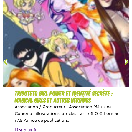
TributeTo Girl Power et Identité Secrète :
Magical Girls et autres héroïnes
Association / Producteur : Association Méluzine
Contenu : illustrations, articles Tarif : 6.0 € Format
: A5 Année de publication...
Lire plus